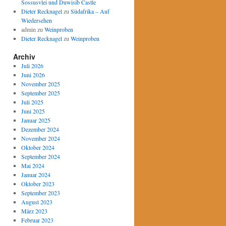
Sossusvlei und Duwisib Castle
Dieter Recknagel
zu
Südafrika – Auf
Wiedersehen
admin
zu
Weinproben
Dieter Recknagel
zu
Weinproben
Archiv
Juli 2026
Juni 2026
November 2025
September 2025
Juli 2025
Juni 2025
Januar 2025
Dezember 2024
November 2024
Oktober 2024
September 2024
Mai 2024
Januar 2024
Oktober 2023
September 2023
August 2023
März 2023
Februar 2023