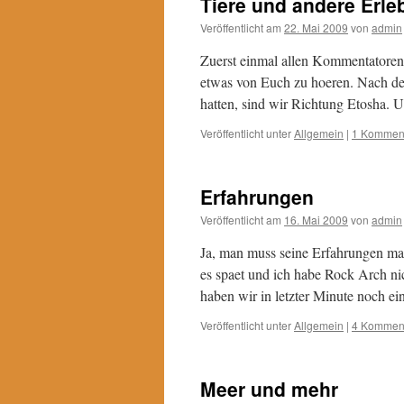
Tiere und andere Erle
Veröffentlicht am
22. Mai 2009
von
admin
Zuerst einmal allen Kommentatoren 
etwas von Euch zu hoeren. Nach de
hatten, sind wir Richtung Etosha. 
Veröffentlicht unter
Allgemein
|
1 Kommen
Erfahrungen
Veröffentlicht am
16. Mai 2009
von
admin
Ja, man muss seine Erfahrungen m
es spaet und ich habe Rock Arch nic
haben wir in letzter Minute noch 
Veröffentlicht unter
Allgemein
|
4 Kommen
Meer und mehr