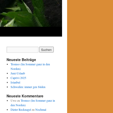
Neueste Beiträge
Tromso (Im Sommer ganz in den
Norden)
Juni-Urlaub
Caprivi 2025
Istanbul
Schweden: immer gen Süden
Neueste Kommentare
Uwe
zu
Tromso (Im Sommer ganz in
den Norden)
Dieter Recknagel
zu
Nochmal