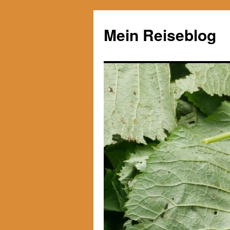
Zum
Inhalt
Mein Reiseblog
springen