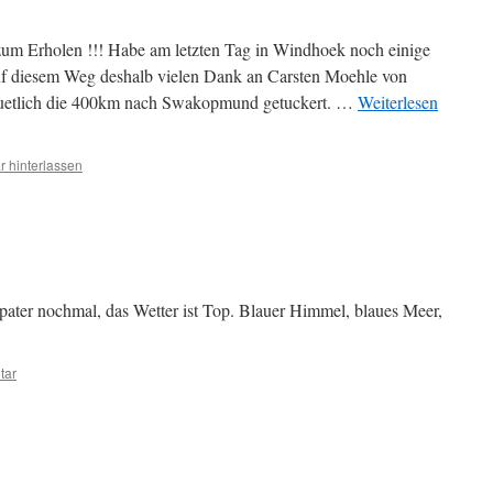
um Erholen !!! Habe am letzten Tag in Windhoek noch einige
Auf diesem Weg deshalb vielen Dank an Carsten Moehle von
etlich die 400km nach Swakopmund getuckert. …
Weiterlesen
 hinterlassen
spater nochmal, das Wetter ist Top. Blauer Himmel, blaues Meer,
tar