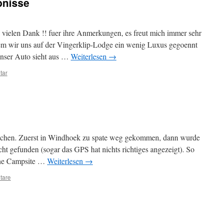
bnisse
vielen Dank !! fuer ihre Anmerkungen, es freut mich immer sehr
m wir uns auf der Vingerklip-Lodge ein wenig Luxus gegoennt
Unser Auto sieht aus …
Weiterlesen
→
tar
achen. Zuerst in Windhoek zu spate weg gekommen, dann wurde
ht gefunden (sogar das GPS hat nichts richtiges angezeigt). So
eine Campsite …
Weiterlesen
→
tare