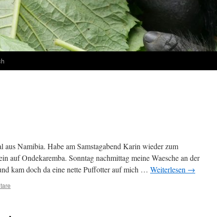
ch
 Mal aus Namibia. Habe am Samstagabend Karin wieder zum
llein auf Ondekaremba. Sonntag nachmittag meine Waesche an der
und kam doch da eine nette Puffotter auf mich …
Weiterlesen
→
tare