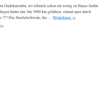
arm Ondekaremba, wo ichmich schon ein wenig zu Hause fuehle.
iegen hinter mir, bin 3900 km gefahren, einmal quer durch
ts ??? Das Stachelschwein, das …
Weiterlesen
→
tar