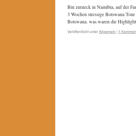
Bin zurueck in Namibia, auf der F
3 Wochen stressige Botswana Tour l
Botswana. was waren die Highligh
Veröffentlicht unter
Allgemein
|
1 Kommen