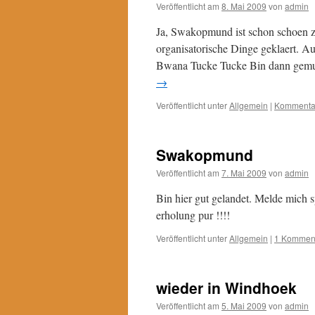
Veröffentlicht am
8. Mai 2009
von
admin
Ja, Swakopmund ist schon schoen z
organisatorische Dinge geklaert. 
Bwana Tucke Tucke Bin dann gemu
→
Veröffentlicht unter
Allgemein
|
Kommentar
Swakopmund
Veröffentlicht am
7. Mai 2009
von
admin
Bin hier gut gelandet. Melde mich 
erholung pur !!!!
Veröffentlicht unter
Allgemein
|
1 Kommen
wieder in Windhoek
Veröffentlicht am
5. Mai 2009
von
admin