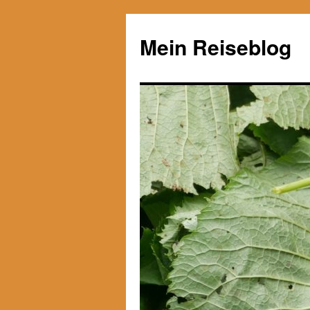
Zum
Inhalt
Mein Reiseblog
springen