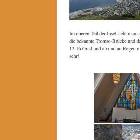
Im oberen Teil der Insel sieht man
die bekannte Tromso-Brücke und dav
12-16 Grad und ab und an Regen mus
sehr!