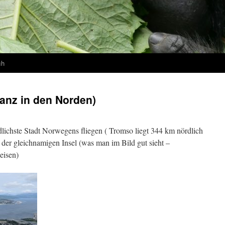
ch
nz in den Norden)
ichste Stadt Norwegens fliegen ( Tromso liegt 344 km nördlich
f der gleichnamigen Insel (was man im Bild gut sieht –
eisen)