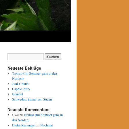
Neueste Beiträge
Tromso (Im Sommer ganz in den
Norden)
Juni-Urlaub
Caprivi 2025
Istanbul
Schweden: immer gen Süden
Neueste Kommentare
Uwe
zu
Tromso (Im Sommer ganz in
den Norden)
Dieter Recknagel
zu
Nochmal