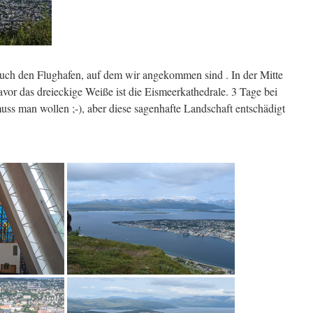
 auch den Flughafen, auf dem wir angekommen sind . In der Mitte
or das dreieckige Weiße ist die Eismeerkathedrale. 3 Tage bei
s man wollen ;-), aber diese sagenhafte Landschaft entschädigt