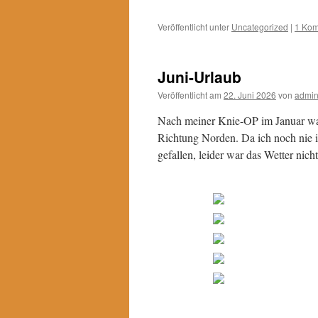
Veröffentlicht unter
Uncategorized
|
1 Ko
Juni-Urlaub
Veröffentlicht am
22. Juni 2026
von
admi
Nach meiner Knie-OP im Januar war 
Richtung Norden. Da ich noch nie in
gefallen, leider war das Wetter nich