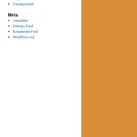
Uncategorized
Meta
Anmelden
Eintrags-Feed
Kommentar-Feed
WordPress.org