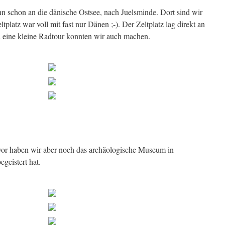
nn schon an die dänische Ostsee, nach Juelsminde. Dort sind wir
tplatz war voll mit fast nur Dänen ;-). Der Zeltplatz lag direkt an
 eine kleine Radtour konnten wir auch machen.
or haben wir aber noch das archäologische Museum in
geistert hat.