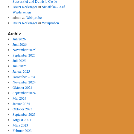
Sossusvlei und Duwisib Castle
Dieter Recknagel
zu
Südafrika – Auf
Wiedersehen
admin
zu
Weinproben
Dieter Recknagel
zu
Weinproben
Archiv
Juli 2026
Juni 2026
November 2025
September 2025
Juli 2025
Juni 2025
Januar 2025
Dezember 2024
November 2024
Oktober 2024
September 2024
Mai 2024
Januar 2024
Oktober 2023
September 2023
August 2023
März 2023
Februar 2023