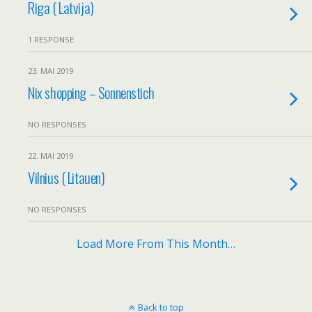
Riga ( Latvija)
1 RESPONSE
23. MAI 2019
Nix shopping – Sonnenstich
NO RESPONSES
22. MAI 2019
Vilnius ( Litauen)
NO RESPONSES
Load More From This Month…
Back to top