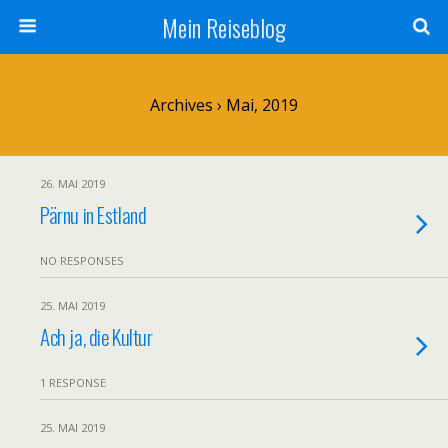
Mein Reiseblog
Archives › Mai, 2019
26. MAI 2019
Pärnu in Estland
NO RESPONSES
25. MAI 2019
Ach ja, die Kultur
1 RESPONSE
25. MAI 2019