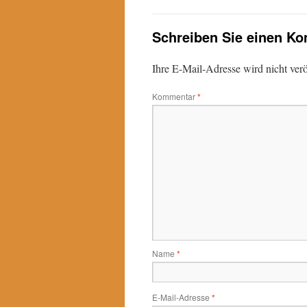
Schreiben Sie einen K
Ihre E-Mail-Adresse wird nicht veröf
Kommentar
*
Name
*
E-Mail-Adresse
*