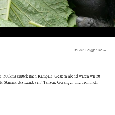
ch
Bei den Berggorillas
→
ca. 500km) zurück nach Kampala. Gestern abend waren wir zu
 alle Stämme des Landes mit Tänzen, Gesängen und Trommeln