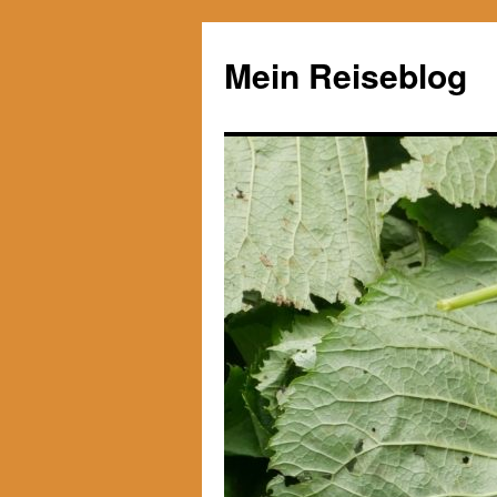
Zum
Inhalt
Mein Reiseblog
springen