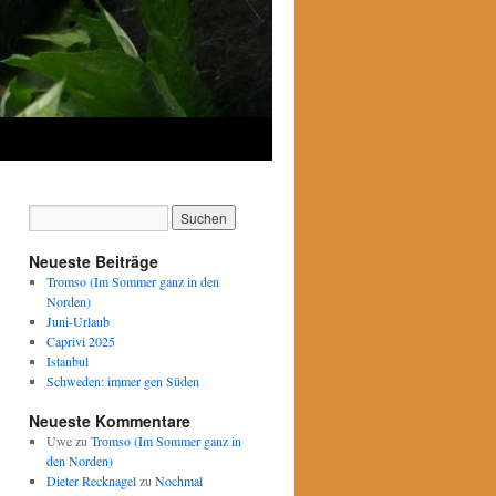
Neueste Beiträge
Tromso (Im Sommer ganz in den
Norden)
Juni-Urlaub
Caprivi 2025
Istanbul
Schweden: immer gen Süden
Neueste Kommentare
Uwe
zu
Tromso (Im Sommer ganz in
den Norden)
Dieter Recknagel
zu
Nochmal