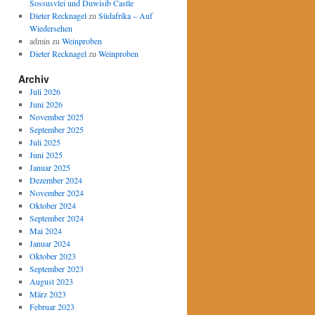
Sossusvlei und Duwisib Castle
Dieter Recknagel
zu
Südafrika – Auf
Wiedersehen
admin
zu
Weinproben
Dieter Recknagel
zu
Weinproben
Archiv
Juli 2026
Juni 2026
November 2025
September 2025
Juli 2025
Juni 2025
Januar 2025
Dezember 2024
November 2024
Oktober 2024
September 2024
Mai 2024
Januar 2024
Oktober 2023
September 2023
August 2023
März 2023
Februar 2023