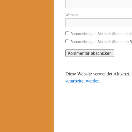
Website
Benachrichtigen Sie mich über nachf
Benachrichtigen Sie mich über neue Be
Diese Website verwendet Akismet,
verarbeitet werden.