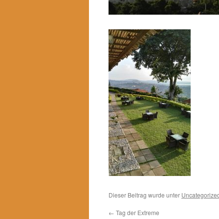
Dieser Beitrag wurde unter
Uncategorize
←
Tag der Extreme