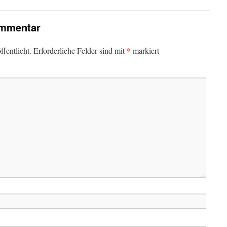
ommentar
*
fentlicht.
Erforderliche Felder sind mit
markiert