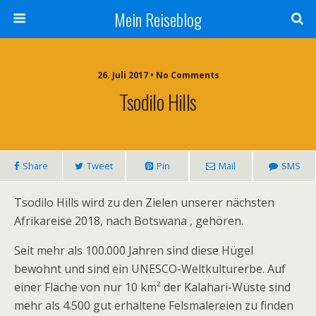
Mein Reiseblog
26. Juli 2017 • No Comments
Tsodilo Hills
Share
Tweet
Pin
Mail
SMS
Tsodilo Hills wird zu den Zielen unserer nächsten
Afrikareise 2018, nach Botswana , gehören.
Seit mehr als 100.000 Jahren sind diese Hügel
bewohnt und sind ein UNESCO-Weltkulturerbe. Auf
einer Fläche von nur 10 km² der Kalahari-Wüste sind
mehr als 4.500 gut erhaltene Felsmalereien zu finden