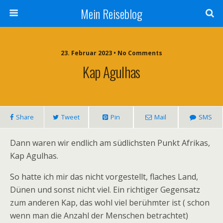
Mein Reiseblog
23. Februar 2023 • No Comments
Kap Agulhas
Share
Tweet
Pin
Mail
SMS
Dann waren wir endlich am südlichsten Punkt Afrikas,
Kap Agulhas.
So hatte ich mir das nicht vorgestellt, flaches Land,
Dünen und sonst nicht viel. Ein richtiger Gegensatz
zum anderen Kap, das wohl viel berühmter ist ( schon
wenn man die Anzahl der Menschen betrachtet)