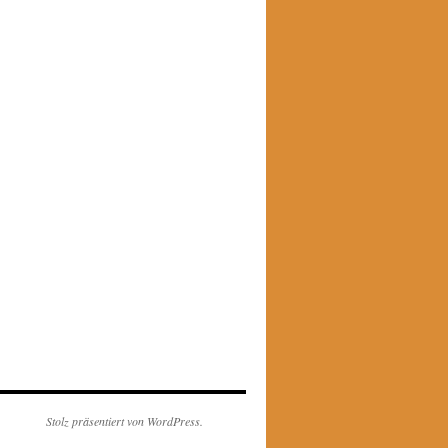
Stolz präsentiert von WordPress.