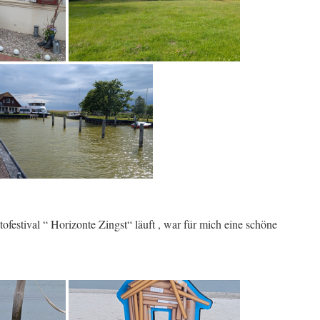
ofestival “ Horizonte Zingst“ läuft , war für mich eine schöne