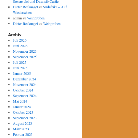
Sossusvlei und Duwisib Castle
Dieter Recknagel
zu
Südafrika – Auf
Wiedersehen
admin
zu
Weinproben
Dieter Recknagel
zu
Weinproben
Archiv
Juli 2026
Juni 2026
November 2025
September 2025
Juli 2025
Juni 2025
Januar 2025
Dezember 2024
November 2024
Oktober 2024
September 2024
Mai 2024
Januar 2024
Oktober 2023
September 2023
August 2023
März 2023
Februar 2023