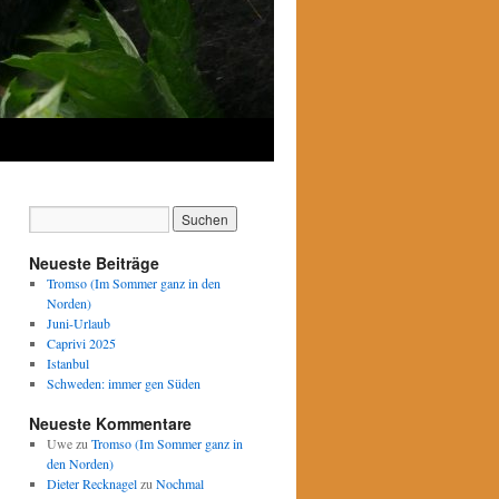
Neueste Beiträge
Tromso (Im Sommer ganz in den
Norden)
Juni-Urlaub
Caprivi 2025
Istanbul
Schweden: immer gen Süden
Neueste Kommentare
Uwe
zu
Tromso (Im Sommer ganz in
den Norden)
Dieter Recknagel
zu
Nochmal