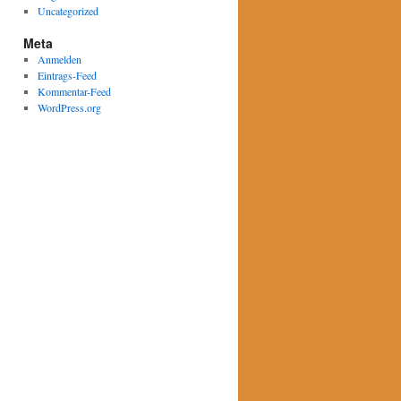
Uncategorized
Meta
Anmelden
Eintrags-Feed
Kommentar-Feed
WordPress.org