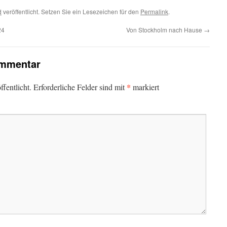
d
veröffentlicht. Setzen Sie ein Lesezeichen für den
Permalink
.
24
Von Stockholm nach Hause
→
ommentar
*
fentlicht.
Erforderliche Felder sind mit
markiert