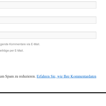
olgende Kommentare via E-Mail.
iträge per E-Mail.
 um Spam zu reduzieren.
Erfahren Sie, wie Ihre Kommentardaten