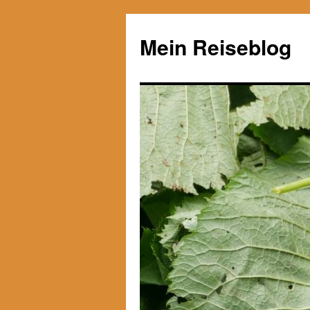
Zum
Inhalt
Mein Reiseblog
springen