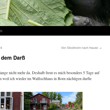
ch
24
Von Stockholm nach Hause
→
f dem Darß
lange nicht mehr da. Deshalb freut es mich besonders 5 Tage auf
 weil ich wieder im Walfischhaus in Born nächtigen durfte