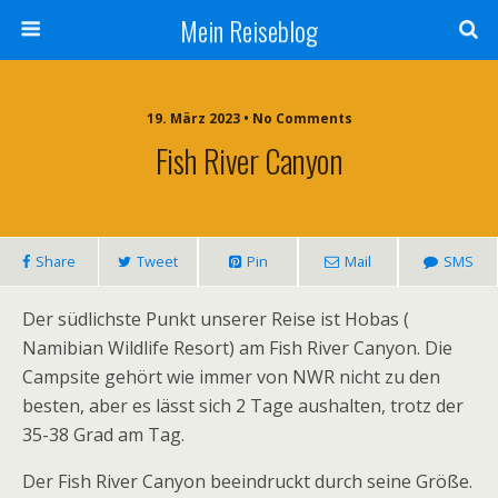
Mein Reiseblog
19. März 2023 • No Comments
Fish River Canyon
Share
Tweet
Pin
Mail
SMS
Der südlichste Punkt unserer Reise ist Hobas (
Namibian Wildlife Resort) am Fish River Canyon. Die
Campsite gehört wie immer von NWR nicht zu den
besten, aber es lässt sich 2 Tage aushalten, trotz der
35-38 Grad am Tag.
Der Fish River Canyon beeindruckt durch seine Größe.