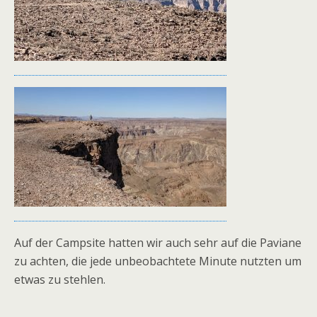
Auf der Campsite hatten wir auch sehr auf die Paviane
zu achten, die jede unbeobachtete Minute nutzten um
etwas zu stehlen.