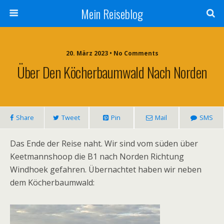
Mein Reiseblog
20. März 2023 • No Comments
Über Den Köcherbaumwald Nach Norden
Share
Tweet
Pin
Mail
SMS
Das Ende der Reise naht. Wir sind vom süden über
Keetmannshoop die B1 nach Norden Richtung
Windhoek gefahren. Übernachtet haben wir neben
dem Köcherbaumwald: